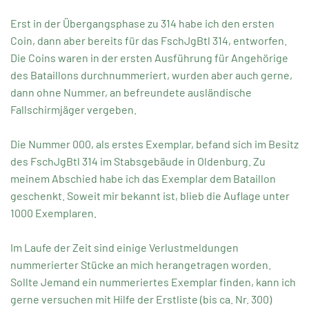
Erst in der Übergangsphase zu 314 habe ich den ersten
Coin, dann aber bereits für das FschJgBtl 314, entworfen.
Die Coins waren in der ersten Ausführung für Angehörige
des Bataillons durchnummeriert, wurden aber auch gerne,
dann ohne Nummer, an befreundete ausländische
Fallschirmjäger vergeben.
Die Nummer 000, als erstes Exemplar, befand sich im Besitz
des FschJgBtl 314 im Stabsgebäude in Oldenburg. Zu
meinem Abschied habe ich das Exemplar dem Bataillon
geschenkt. Soweit mir bekannt ist, blieb die Auflage unter
1000 Exemplaren.
Im Laufe der Zeit sind einige Verlustmeldungen
nummerierter Stücke an mich herangetragen worden.
Sollte Jemand ein nummeriertes Exemplar finden, kann ich
gerne versuchen mit Hilfe der Erstliste (bis ca. Nr. 300)