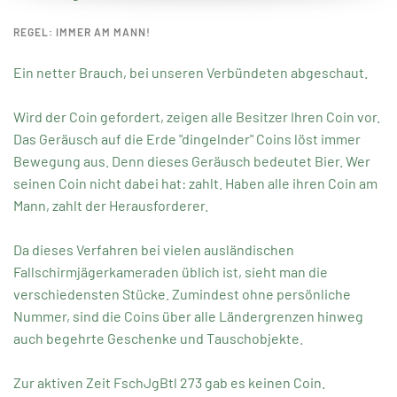
REGEL: IMMER AM MANN!
Ein netter Brauch, bei unseren Verbündeten abgeschaut.
Wird der Coin gefordert, zeigen alle Besitzer Ihren Coin vor.
Das Geräusch auf die Erde "dingelnder" Coins löst immer
Bewegung aus. Denn dieses Geräusch bedeutet Bier. Wer
seinen Coin nicht dabei hat: zahlt. Haben alle ihren Coin am
Mann, zahlt der Herausforderer.
Da dieses Verfahren bei vielen ausländischen
Fallschirmjägerkameraden üblich ist, sieht man die
verschiedensten Stücke. Zumindest ohne persönliche
Nummer, sind die Coins über alle Ländergrenzen hinweg
auch begehrte Geschenke und Tauschobjekte.
Zur aktiven Zeit FschJgBtl 273 gab es keinen Coin.