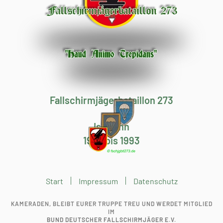
Fallschirmjägerbataillon 273
Iserlohn
1982 bis 1993
Start
Impressum
Datenschutz
KAMERADEN, BLEIBT EURER TRUPPE TREU UND WERDET MITGLIED
IM
BUND DEUTSCHER FALLSCHIRMJÄGER E.V.